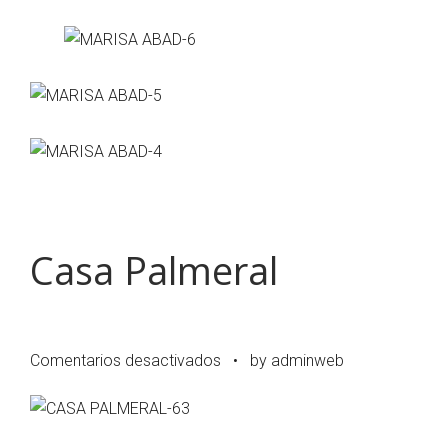
Casa Palmeral
en
Comentarios desactivados
•
by adminweb
Casa
Palmeral