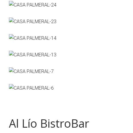
Al Lío BistroBar