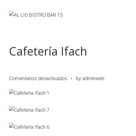
Cafetería Ifach
en
Comentarios desactivados
•
by adminweb
Cafetería
Ifach