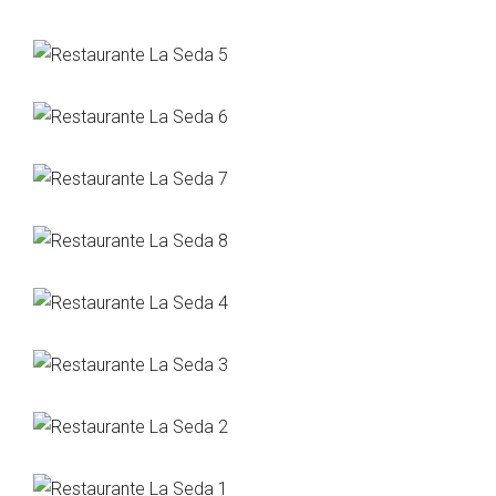
La
Seda